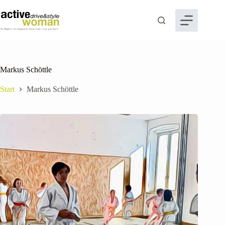
Zum
Inhalt
springen
Markus Schöttle
Start
Markus Schöttle