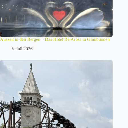
Auszeit in den Bergen – Das Hotel BelArosa in Graubünden
5. Juli 2026