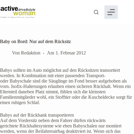
Zum
Inhalt
springen
Baby on Bord: Nur auf dem Rücksitz
Von
Redaktion
Am
1. Februar 2012
Babys sollten im Auto möglichst auf den Rücksitzen transortiert
werden. In Kombination mit einer passenden Transport-
oder Babyschale sind die Säuglinge im Fond besser aufgehoben als
vorn. Isofix-Halterungen erlauben einen sicheren Rückhalt. Wenn ein
Elternteil daneben Platz nimmt, fühlen sich die kleinsten
Familienmitglieder wohl, ein Stofftier oder die Kuscheldecke sorgt für
einen ruhigen Schlaf.
Babys auf der Rückbank transportieren
Auf dem Vordersitz neben dem Fahrer dürfen rückwärts
gerichtete Rückhaltesysteme wie eben Babyschalen nur montiert
werden, wenn der Beifahrerairbag deaktiviert ist. Wenn sich das