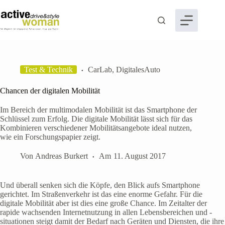
Zum
Inhalt
springen
Test & Technik
CarLab
,
DigitalesAuto
Chancen der digitalen Mobilität
Im Bereich der multimodalen Mobilität ist das Smartphone der
Schlüssel zum Erfolg. Die digitale Mobilität lässt sich für das
Kombinieren verschiedener Mobilitätsangebote ideal nutzen,
wie ein Forschungspapier zeigt.
Von
Andreas Burkert
Am
11. August 2017
Und überall senken sich die Köpfe, den Blick aufs Smartphone
gerichtet. Im Straßenverkehr ist das eine enorme Gefahr. Für die
digitale Mobilität aber ist dies eine große Chance. Im Zeitalter der
rapide wachsenden Internetnutzung in allen Lebensbereichen und -
situationen steigt damit der Bedarf nach Geräten und Diensten, die ihre