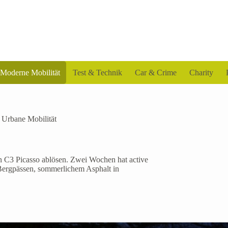
Moderne Mobilität
Test & Technik
Car & Crime
Charity
,
Urbane Mobilität
en C3 Picasso ablösen. Zwei Wochen hat active
Bergpässen, sommerlichem Asphalt in