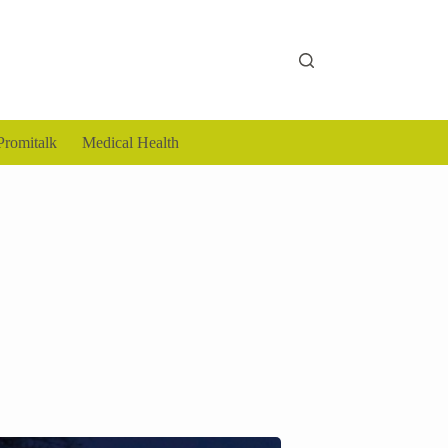
Promitalk
Medical Health