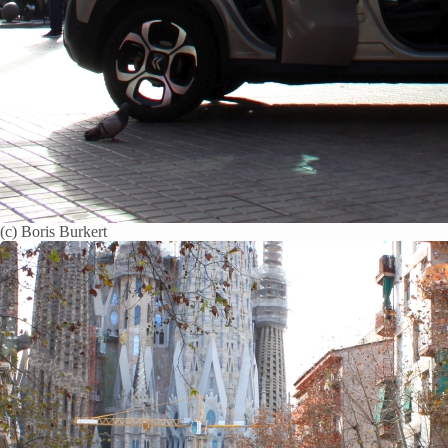
(c) Boris Burkert