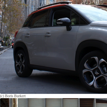
(c) Boris Burkert