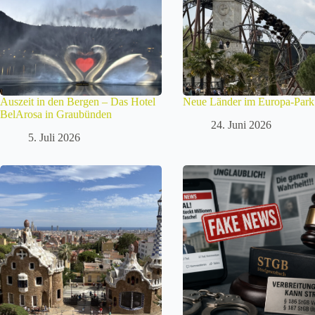
Auszeit in den Bergen – Das Hotel
Neue Länder im Europa-Park
BelArosa in Graubünden
24. Juni 2026
5. Juli 2026