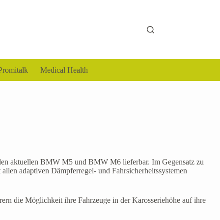
Promitalk
Medical Health
für den aktuellen BMW M5 und BMW M6 lieferbar. Im Gegensatz zu
 allen adaptiven Dämpferregel- und Fahrsicherheitssystemen
rern die Möglichkeit ihre Fahrzeuge in der Karosseriehöhe auf ihre