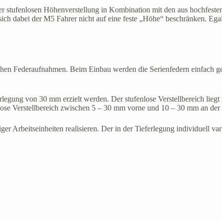
der stufenlosen Höhenverstellung in Kombination mit den aus hochfest
sich dabei der M5 Fahrer nicht auf eine feste „Höhe“ beschränken. Ega
fischen Federaufnahmen. Beim Einbau werden die Serienfedern einfach 
gung von 30 mm erzielt werden. Der stufenlose Verstellbereich lieg
e Verstellbereich zwischen 5 – 30 mm vorne und 10 – 30 mm an der 
eniger Arbeitseinheiten realisieren. Der in der Tieferlegung individuel