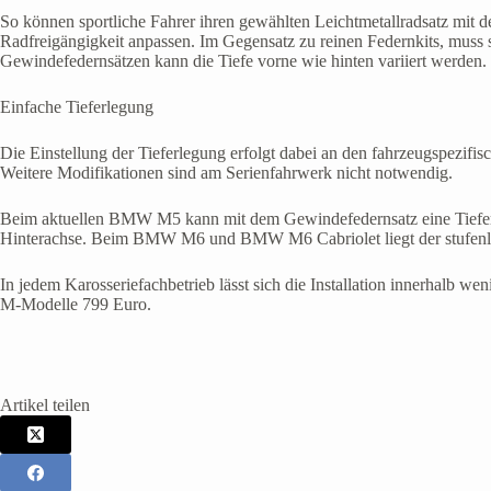
So können sportliche Fahrer ihren gewählten Leichtmetallradsatz mit 
Radfreigängigkeit anpassen. Im Gegensatz zu reinen Federnkits, muss 
Gewindefedernsätzen kann die Tiefe vorne wie hinten variiert werden.
Einfache Tieferlegung
Die Einstellung der Tieferlegung erfolgt dabei an den fahrzeugspezi
Weitere Modifikationen sind am Serienfahrwerk nicht notwendig.
Beim aktuellen BMW M5 kann mit dem Gewindefedernsatz eine Tieferle
Hinterachse. Beim BMW M6 und BMW M6 Cabriolet liegt der stufenlos
In jedem Karosseriefachbetrieb lässt sich die Installation innerhalb w
M-Modelle 799 Euro.
Artikel teilen