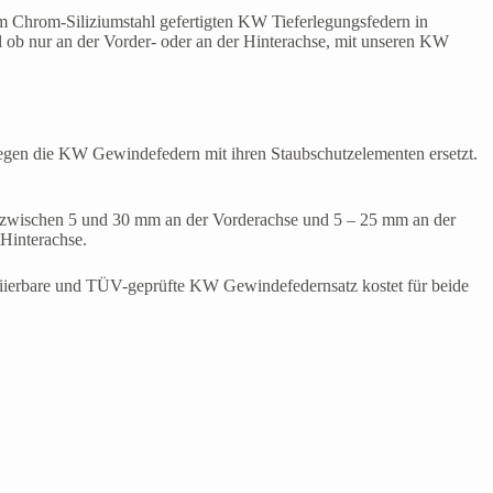
em Chrom-Siliziumstahl gefertigten KW Tieferlegungsfedern in
l ob nur an der Vorder- oder an der Hinterachse, mit unseren KW
gegen die KW Gewindefedern mit ihren Staubschutzelementen ersetzt.
t zwischen 5 und 30 mm an der Vorderachse und 5 – 25 mm an der
Hinterachse.
l variierbare und TÜV-geprüfte KW Gewindefedernsatz kostet für beide