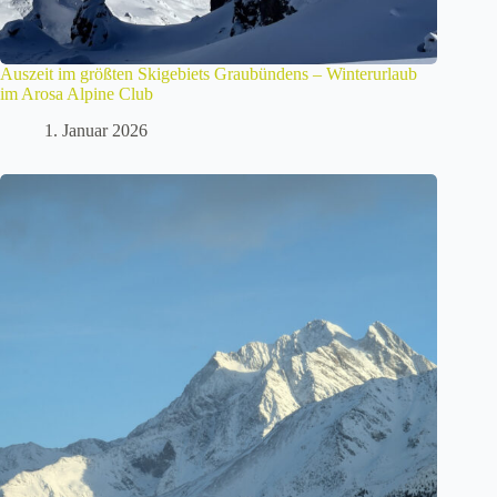
Auszeit im größten Skigebiets Graubündens – Winterurlaub
im Arosa Alpine Club
1. Januar 2026