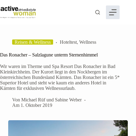
Zum
Inhalt
springen
Reisen & Wellness
Hoteltest
,
Wellness
Das Ronacher – Salzlagune unterm Sternenhimmel
Wir waren im Therme und Spa Resort Das Ronacher in Bad
Kleinkirchheim. Der Kurort liegt in den Nockbergen im
österreichischen Bundesland Kärnten. Das Ronacher ist ein 5*
Superior Hotel und steht wie kaum ein anderes Hotel in
Kärnten für exklusiven Wellnessurlaub.
Von
Michael Rüf
und
Sabine Weber
Am
1. Oktober 2019