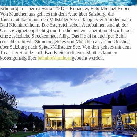
Erholung im Thermalwasser © Das Ronacher, Foto Michael Huber
Von München aus geht es mit dem Auto über Salzburg, die
Tauernautobahn und den Millstätter See in knapp vier Stunden nach
Bad Kleinkirchheim. Die österreichischen Autobahnen sind ab der
Grenze vignettenpflichtig und für die beiden Tauerntunnel wird noch
eine zusätzliche Streckenmaut fällig. Das Hotel ist auch per Bahn
erreichbar. In vier Stunden geht es von München aus ohne Umstieg
über Salzburg nach Spittal-Millstätter See. Von dort geht es mit dem
Taxi oder Shuttle nach Bad Kleinkirchheim. Shuttles können
kostengünstig über
bahnhofshuttle.at
gebucht werden.