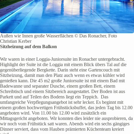
Außen wie Innen große Wasserflächen © Das Ronacher, Foto
Christian Kerber
Sitzheizung auf dem Balkon
Wir waren in einer Loggia-Juniorsuite im Ronacher untergebracht.
Highlight der Suite ist die Loggia mit einem Blick übers Tal auf die
gegenüberliegende Bergkette. Darin steht eine Gartencouch mit
Sitzheizung, damit man den Platz auch wenn es etwas kühler wird
genießen kann. Die 45 m2 große Juniorsuite ist mit einem Bad mit
Badewanne und separater Dusche, einem großen Bett, einem
Schreibtisch und einem Sitzbereich ausgestattet. Der Boden ist aus
Parkett und auf Teilen des Bodens liegt ein Teppich. Das
umfangreiche Verpflegungsangebot ist sehr lecker. Es beginnt mit
einem großen hochwertigen Frühstücksbuffet, das jeden Tag bis 12.00
angeboten wird. Von 11.00 bis 12.00 wird zusätzlich ein
Mittagsgericht angeboten. Wir konnten dies leider nie ausprobieren, da
wir noch vom Frühstück satt waren. Abends wird ein sechs gängiges
Dinner serviert, dass vom Hauben prämierten Küchenteam kreiert