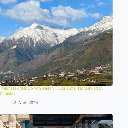
Wellness oberhalb von Meran – Das Hotel Hohenwart in
Schenna
22. April 2026