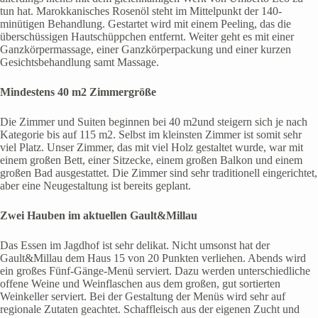
tun hat. Marokkanisches Rosenöl steht im Mittelpunkt der 140-
minütigen Behandlung. Gestartet wird mit einem Peeling, das die
überschüssigen Hautschüppchen entfernt. Weiter geht es mit einer
Ganzkörpermassage, einer Ganzkörperpackung und einer kurzen
Gesichtsbehandlung samt Massage.
Mindestens 40 m2 Zimmergröße
Die Zimmer und Suiten beginnen bei 40 m2und steigern sich je nach
Kategorie bis auf 115 m2. Selbst im kleinsten Zimmer ist somit sehr
viel Platz. Unser Zimmer, das mit viel Holz gestaltet wurde, war mit
einem großen Bett, einer Sitzecke, einem großen Balkon und einem
großen Bad ausgestattet. Die Zimmer sind sehr traditionell eingerichtet,
aber eine Neugestaltung ist bereits geplant.
Zwei Hauben im aktuellen Gault&Millau
Das Essen im Jagdhof ist sehr delikat. Nicht umsonst hat der
Gault&Millau dem Haus 15 von 20 Punkten verliehen. Abends wird
ein großes Fünf-Gänge-Menü serviert. Dazu werden unterschiedliche
offene Weine und Weinflaschen aus dem großen, gut sortierten
Weinkeller serviert. Bei der Gestaltung der Menüs wird sehr auf
regionale Zutaten geachtet. Schaffleisch aus der eigenen Zucht und