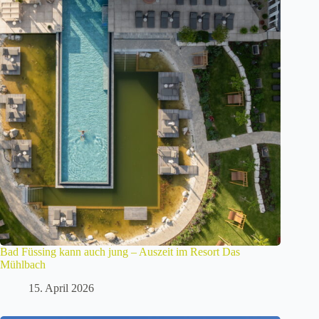
Bad Füssing kann auch jung – Auszeit im Resort Das
Mühlbach
15. April 2026