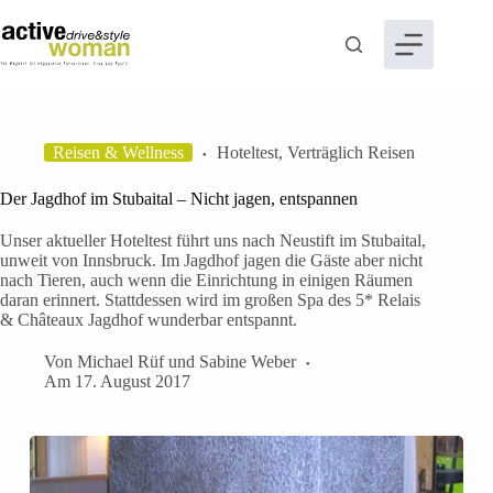
Zum
Inhalt
springen
Reisen & Wellness
Hoteltest
,
Verträglich Reisen
Der Jagdhof im Stubaital – Nicht jagen, entspannen
Unser aktueller Hoteltest führt uns nach Neustift im Stubaital,
unweit von Innsbruck. Im Jagdhof jagen die Gäste aber nicht
nach Tieren, auch wenn die Einrichtung in einigen Räumen
daran erinnert. Stattdessen wird im großen Spa des 5* Relais
& Châteaux Jagdhof wunderbar entspannt.
Von
Michael Rüf
und
Sabine Weber
Am
17. August 2017