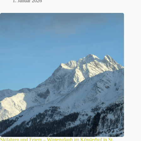
1. Januar 2026
Skifahren und Feiern – Winterurlaub im Kösslerhof in St.