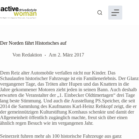
Zum
Inhalt
springen
Der Norden fährt Historisches auf
Von
Redaktion
Am
2. März 2017
Dem Reiz alter Automobile verfallen nicht nur Kinder. Das
Schaulaufen historischer Fahrzeuge ist ein Familienerlebnis. Der Glanz
vergangener Tage, das Tröten alter Hupen und das Knattern in die
Jahre gekommener Motoren zieht jeden in seinen Bann. Auch deshalb
erwarten die Veranstalter der „1. Einbecker Oldtimertagen“ drei Tage
lang beste Stimmung. Und auch die Ausstellung PS.Speicher, die seit
2014 die Sammlung des Kaufmanns Karl-Heinz Rehkopf zeigt, die er
der gemeinnützigen Kulturstiftung Kornhaus schenkte und damit der
Allgemeinheit öffentlich zugänglich machte, freut sich über einen
ähnlich regen Besuch wie im vergangenen Jahr.
Seinerzeit fuhren mehr als 100 historische Fahrzeuge aus ganz