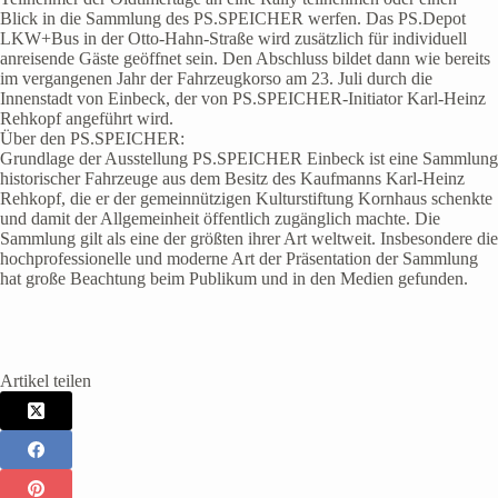
Blick in die Sammlung des PS.SPEICHER werfen. Das PS.Depot
LKW+Bus in der Otto-Hahn-Straße wird zusätzlich für individuell
anreisende Gäste geöffnet sein. Den Abschluss bildet dann wie bereits
im vergangenen Jahr der Fahrzeugkorso am 23. Juli durch die
Innenstadt von Einbeck, der von PS.SPEICHER-Initiator Karl-Heinz
Rehkopf angeführt wird.
Über den PS.SPEICHER:
Grundlage der Ausstellung PS.SPEICHER Einbeck ist eine Sammlung
historischer Fahrzeuge aus dem Besitz des Kaufmanns Karl-Heinz
Rehkopf, die er der gemeinnützigen Kulturstiftung Kornhaus schenkte
und damit der Allgemeinheit öffentlich zugänglich machte. Die
Sammlung gilt als eine der größten ihrer Art weltweit. Insbesondere die
hochprofessionelle und moderne Art der Präsentation der Sammlung
hat große Beachtung beim Publikum und in den Medien gefunden.
Artikel teilen