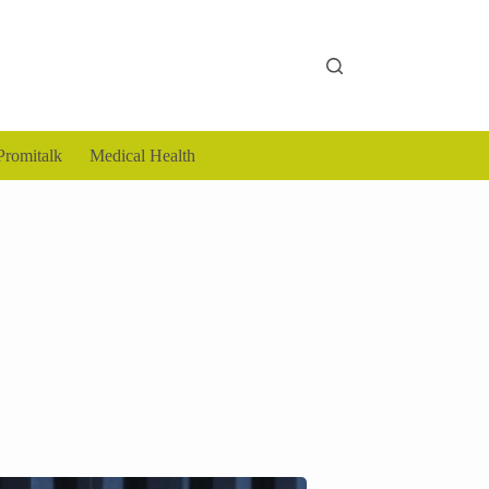
Promitalk
Medical Health