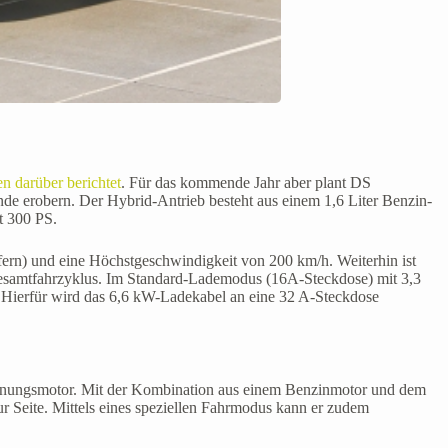
n darüber berichtet
. Für das kommende Jahr aber plant DS
nde erobern. Der Hybrid-Antrieb besteht aus einem 1,6 Liter Benzin-
t 300 PS.
fern) und eine Höchstgeschwindigkeit von 200 km/h. Weiterhin ist
 Gesamtfahrzyklus. Im Standard-Lademodus (16A-Steckdose) mit 3,3
. Hierfür wird das 6,6 kW-Ladekabel an eine 32 A-Steckdose
brennungsmotor. Mit der Kombination aus einem Benzinmotor und dem
r Seite. Mittels eines speziellen Fahrmodus kann er zudem