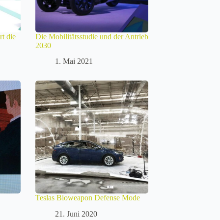
rt die
Die Mobilitätsstudie und der Antrieb
2030
1. Mai 2021
Teslas Bioweapon Defense Mode
21. Juni 2020