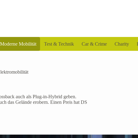
Moderne Mobilität
Test & Technik
Car & Crime
Charity
lektromobilität
ossback auch als Plug-in-Hybrid geben.
 auch das Gelände erobern. Einen Preis hat DS