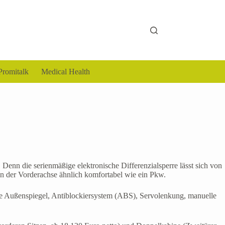
Promitalk
Medical Health
Denn die serienmäßige elektronische Differenzialsperre lässt sich von
an der Vorderachse ähnlich komfortabel wie ein Pkw.
bare Außenspiegel, Antiblockiersystem (ABS), Servolenkung, manuelle