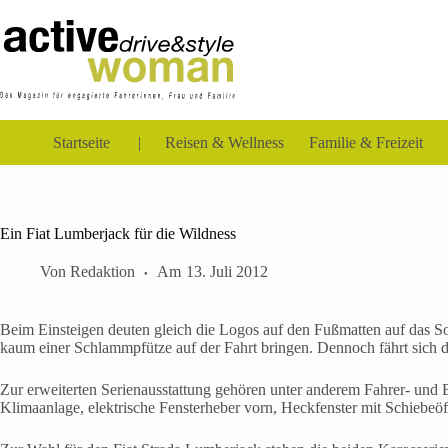
Zum
Inhalt
springen
Startseite
Reisen & Wellness
Familie & Freizeit
Ein Fiat Lumberjack für die Wildness
Von
Redaktion
Am
13. Juli 2012
Beim Einsteigen deuten gleich die Logos auf den Fußmatten auf das Son
kaum einer Schlammpfütze auf der Fahrt bringen. Dennoch fährt sich d
Zur erweiterten Serienausstattung gehören unter anderem Fahrer- und B
Klimaanlage, elektrische Fensterheber vorn, Heckfenster mit Schiebeöf