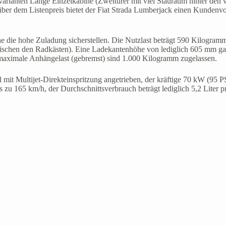
varianten Lange Einzelkabine (Zweitürer mit viel Stauraum hinter den 
über dem Listenpreis bietet der Fiat Strada Lumberjack einen Kundenvo
e die hohe Zuladung sicherstellen. Die Nutzlast beträgt 590 Kilogram
schen den Radkästen). Eine Ladekantenhöhe von lediglich 605 mm gara
 maximale Anhängelast (gebremst) sind 1.000 Kilogramm zugelassen.
mit Multijet-Direkteinspritzung angetrieben, der kräftige 70 kW (95 PS
 zu 165 km/h, der Durchschnittsverbrauch beträgt lediglich 5,2 Liter p