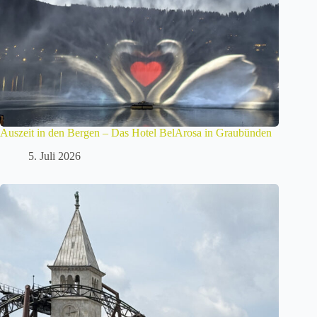
Auszeit in den Bergen – Das Hotel BelArosa in Graubünden
5. Juli 2026