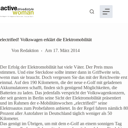
Zum
Inhalt
springen
electrified! Volkswagen erklärt die Elektromobilität
Von
Redaktion
Am
17. März 2014
Der Erfolg der Elektromobilität hat viele Väter. Der Preis muss
stimmen. Und eine Steckdose sollte immer dann in Griffweite sein,
wenn man sie braucht. Doch vergessen Sie das mit der Reichweite erst
einmal. Auf den 190 Kilometern, die der neue e-Golf mit geladenen
Akkumulatoren schafft, finden sich genügend Möglichkeiten, die
Batterien zu laden. Das jedenfalls verspricht der Volkswagenkonzern,
der seit gestern in Berlin seine Sicht der Elektromobilität präsentiert
und im Rahmen der e-Mobilitätswochen „electrified!“ seine
Elektroautos zum Probefahren anbietet. In der Regel fahren nämlich 80
Prozent aller Autofahrer in Deutschland täglich weniger als 50
Kilometer.
Das genügt im Übrigen, um mit dem e-Golf an einem sonnigen Tag