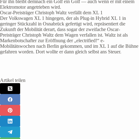
Für ihn bleibt demnach ein Golf ein Golf — auch wenn er mit einem
Elektromotor angetrieben wird.
Oscar-Preisträger Christoph Waltz verfällt dem XL 1
Der Volkswagen XL 1 hingegen, der als Plug-in Hybrid XL 1 in
geringer Stückzahl in Osnabrück gefertigt wird, repräsentiert die
Zukunft der Mobilität derart, dass sogar der zweifache Oscar-
Preisträger Christoph Waltz dem Wagen verfallen ist. Waltz ist als
Markenbotschafter zur Eröffnung der „electrified!“ e-
Mobilitätswochen nach Berlin gekommen, und im XL 1 auf die Bühne
gefahren worden. Dort wollte er dann gleich selbst ans Steuer.
Artikel teilen