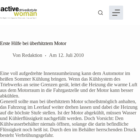
Zum
Inhalt
springen
Erste Hilfe bei überhitztem Motor
Von
Redaktion
Am
12. Juli 2010
Eine voll aufgedrehte Innenraumheizung kann dem Automotor im
heißen Sommer Kühlung bringen. Wenn das Kühlsystem des
Triebwerks an seine Grenzen gerät, leitet die Heizung die warme Luft
aus dem Motorraum in die Fahrgastzelle und der Motor kann besser
abkühlen.
Generell sollte man bei überhitztem Motor schnellstmöglich anhalten,
das Fahrzeug im Leerlauf weiter drehen lassen und dabei die Heizung
auf die höchste Stufe stellen. Ist der Motor abgekühlt, müssen Wasser
und Kühlerflüssigkeit nachgefüllt werden. Doch Vorsicht: Den
Kühlwasserbehälter niemals öffnen, solange die darin befindliche
Flüssigkeit noch heiß ist. Durch den im Behälter herrschenden Druck
besteht Verbrühungsgefahr.