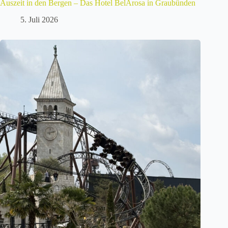
Auszeit in den Bergen – Das Hotel BelArosa in Graubünden
5. Juli 2026