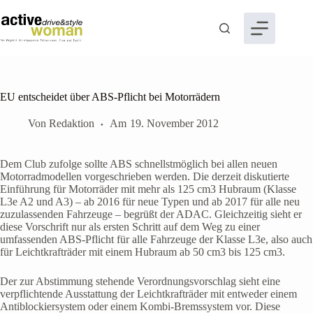
Zum
Inhalt
springen
EU entscheidet über ABS-Pflicht bei Motorrädern
Von
Redaktion
Am
19. November 2012
Dem Club zufolge sollte ABS schnellstmöglich bei allen neuen
Motorradmodellen vorgeschrieben werden. Die derzeit diskutierte
Einführung für Motorräder mit mehr als 125 cm3 Hubraum (Klasse
L3e A2 und A3) – ab 2016 für neue Typen und ab 2017 für alle neu
zuzulassenden Fahrzeuge – begrüßt der ADAC. Gleichzeitig sieht er
diese Vorschrift nur als ersten Schritt auf dem Weg zu einer
umfassenden ABS-Pflicht für alle Fahrzeuge der Klasse L3e, also auch
für Leichtkrafträder mit einem Hubraum ab 50 cm3 bis 125 cm3.
Der zur Abstimmung stehende Verordnungsvorschlag sieht eine
verpflichtende Ausstattung der Leichtkrafträder mit entweder einem
Antiblockiersystem oder einem Kombi-Bremssystem vor. Diese