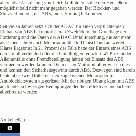
alternative Ausrüstung von Leichtkrafträdern sollte den Herstellern
möglichst bald nicht mehr gegeben werden. Der Blockier- und
Sturzverhinderer, das ABS, muss Vorrang bekommen.
Seit vielen Jahren setzt sich der ADAC für einen verpflichtenden
Einbau von ABS bei motorisierten Zweirädern ein. Grundlage der
Forderung sind die Daten der ADAC Unfallforschung, die seit mehr
als sieben Jahren auch Motorradunfälle in Deutschland auswertet.
Klares Ergebnis: In 21 Prozent der Fälle hätte der Einsatz eines ABS
den Unfall verhindert oder die Unfallfolgen reduziert. 45 Prozent der
Alleinunfälle ohne Fremdbeteiligung hätten bei Einsatz des ABS
vermieden werden können. Die meisten Motorradfahrer wissen dies
und kennen den Sicherheitsgewinn durch ABS. Deswegen sind bereits
heute über zwei Drittel der neu zugelassenen Motorräder mit
Antiblockiersystem ausgerüstet. Mit der nötigen Übung kann mit ABS
auch unter schwierigen Bedingungen deutlich effektiver und sicherer
abgebremst werden.
Artikel teilen