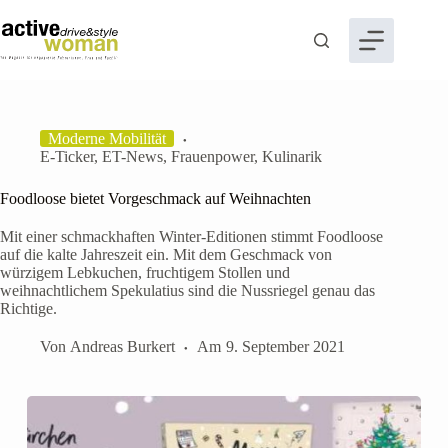
Zum
Inhalt
springen
Moderne Mobilität
E-Ticker
,
ET-News
,
Frauenpower
,
Kulinarik
Foodloose bietet Vorgeschmack auf Weihnachten
Mit einer schmackhaften Winter-Editionen stimmt Foodloose
auf die kalte Jahreszeit ein. Mit dem Geschmack von
würzigem Lebkuchen, fruchtigem Stollen und
weihnachtlichem Spekulatius sind die Nussriegel genau das
Richtige.
Von
Andreas Burkert
Am
9. September 2021