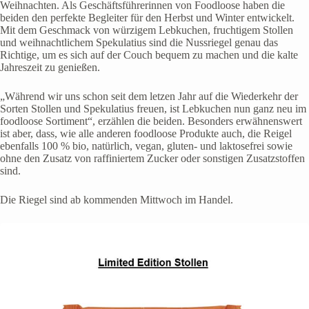
Weihnachten. Als Geschäftsführerinnen von Foodloose haben die
beiden den perfekte Begleiter für den Herbst und Winter entwickelt.
Mit dem Geschmack von würzigem Lebkuchen, fruchtigem Stollen
und weihnachtlichem Spekulatius sind die Nussriegel genau das
Richtige, um es sich auf der Couch bequem zu machen und die kalte
Jahreszeit zu genießen.
„Während wir uns schon seit dem letzen Jahr auf die Wiederkehr der
Sorten Stollen und Spekulatius freuen, ist Lebkuchen nun ganz neu im
foodloose Sortiment“, erzählen die beiden. Besonders erwähnenswert
ist aber, dass, wie alle anderen foodloose Produkte auch, die Reigel
ebenfalls 100 % bio, natürlich, vegan, gluten- und laktosefrei sowie
ohne den Zusatz von raffiniertem Zucker oder sonstigen Zusatzstoffen
sind.
Die Riegel sind ab kommenden Mittwoch im Handel.