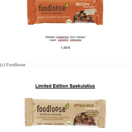
(c) Foodloose