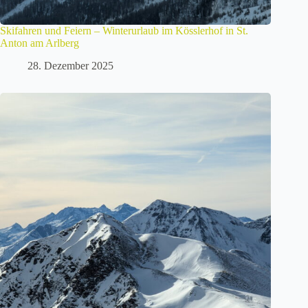
Skifahren und Feiern – Winterurlaub im Kösslerhof in St.
Anton am Arlberg
28. Dezember 2025