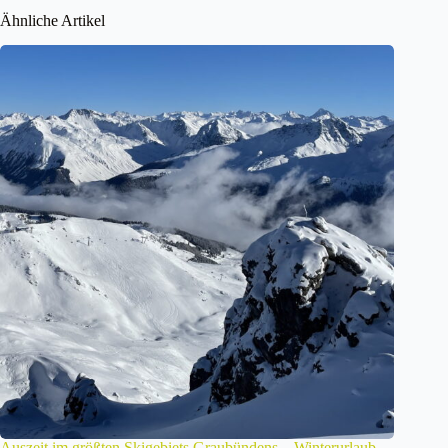
Ähnliche Artikel
Auszeit im größten Skigebiets Graubündens – Winterurlaub