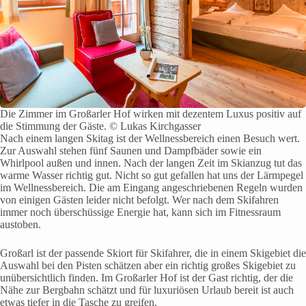
Die Zimmer im Großarler Hof wirken mit dezentem Luxus positiv auf
die Stimmung der Gäste. © Lukas Kirchgasser
Nach einem langen Skitag ist der Wellnessbereich einen Besuch wert.
Zur Auswahl stehen fünf Saunen und Dampfbäder sowie ein
Whirlpool außen und innen. Nach der langen Zeit im Skianzug tut das
warme Wasser richtig gut. Nicht so gut gefallen hat uns der Lärmpegel
im Wellnessbereich. Die am Eingang angeschriebenen Regeln wurden
von einigen Gästen leider nicht befolgt. Wer nach dem Skifahren
immer noch überschüssige Energie hat, kann sich im Fitnessraum
austoben.
Großarl ist der passende Skiort für Skifahrer, die in einem Skigebiet die
Auswahl bei den Pisten schätzen aber ein richtig großes Skigebiet zu
unübersichtlich finden. Im Großarler Hof ist der Gast richtig, der die
Nähe zur Bergbahn schätzt und für luxuriösen Urlaub bereit ist auch
etwas tiefer in die Tasche zu greifen.