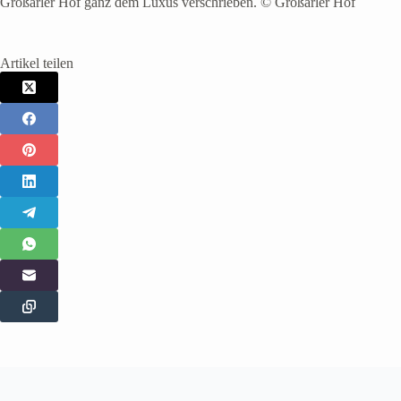
Großarler Hof ganz dem Luxus verschrieben. © Großarler Hof
Artikel teilen