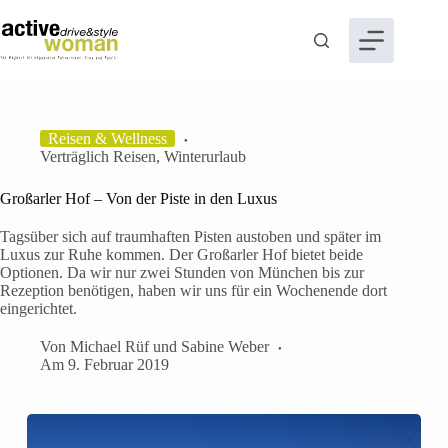
Zum
Inhalt
springen
Reisen & Wellness
Verträglich Reisen
,
Winterurlaub
Großarler Hof – Von der Piste in den Luxus
Tagsüber sich auf traumhaften Pisten austoben und später im
Luxus zur Ruhe kommen. Der Großarler Hof bietet beide
Optionen. Da wir nur zwei Stunden von München bis zur
Rezeption benötigen, haben wir uns für ein Wochenende dort
eingerichtet.
Von
Michael Rüf
und
Sabine Weber
Am
9. Februar 2019