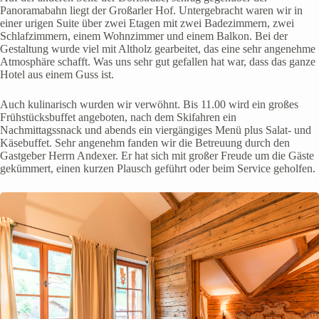
Panoramabahn liegt der Großarler Hof. Untergebracht waren wir in
einer urigen Suite über zwei Etagen mit zwei Badezimmern, zwei
Schlafzimmern, einem Wohnzimmer und einem Balkon. Bei der
Gestaltung wurde viel mit Altholz gearbeitet, das eine sehr angenehme
Atmosphäre schafft. Was uns sehr gut gefallen hat war, dass das ganze
Hotel aus einem Guss ist.
Auch kulinarisch wurden wir verwöhnt. Bis 11.00 wird ein großes
Frühstücksbuffet angeboten, nach dem Skifahren ein
Nachmittagssnack und abends ein viergängiges Menü plus Salat- und
Käsebuffet. Sehr angenehm fanden wir die Betreuung durch den
Gastgeber Herrn Andexer. Er hat sich mit großer Freude um die Gäste
gekümmert, einen kurzen Plausch geführt oder beim Service geholfen.