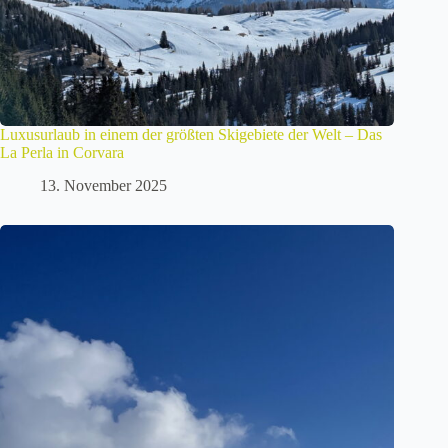
Luxusurlaub in einem der größten Skigebiete der Welt – Das
La Perla in Corvara
13. November 2025