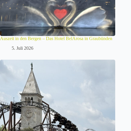
Auszeit in den Bergen – Das Hotel BelArosa in Graubünden
5. Juli 2026