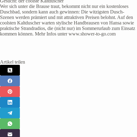
Gesucht: der coolste Kaltduscher
Wer sich unter die Brause traut, bekommt nicht nur ein kostenloses
Duschbad, sondern kann auch gewinnen: Die witzigsten Dusch-
Szenen werden prämiert und mit attraktiven Preisen belohnt. Auf den
coolsten Kaltduscher warten stylische Handbrausen von Hansa sowie
praktische Strandradios, die (nicht nur) im Sommerurlaub zum Einsatz
kommen können. Mehr Infos unter www.shower-to-go.com
Artikel teilen