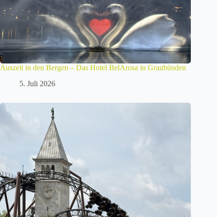
Auszeit in den Bergen – Das Hotel BelArosa in Graubünden
5. Juli 2026