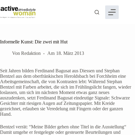
Zum
Inhalt
springen
Informelle Kunst: Die zwei mit Hut
Von
Redaktion
Am
18. März 2013
Seit Jahren bilden Ferdinand Bagusat aus Diessen und Stephan
Bentzel aus dem oberfränkischen Heroldsbach bei Forchheim eine
Arbeitsgemeinschaft, die von Kontrasten lebt: Während Stephan
Bentzel mit Farben arbeitet, die sich im Frühlingslicht fangen, wieder
loslassen, um sich im nächsten Moment etwas ganz neues
auszudenken, setzt Ferdinand Bagusat eindeutige Signale: Schwarze
Gesichter mit riesigen Augen auf Zeitungspapier. Mit Kreide
gezeichnet, erlauben sie Veredelung mit Fingern oder der ganzen
Hand.
Bentzel verrät: “Meine Bilder gehen ohne Titel in die Ausstellung“
Damit umgehe er festgelegte oder gesteuerte Beurteilungen und