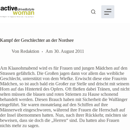
Zum
Inhalt
springen
Kampf der Geschlechter an der Nordsee
Von
Redaktion
Am
30. August 2011
Am Klaasohmabend wird es für Frauen und jungen Mädchen auf den
Strassen gefährlich. Die Großen jagen dann vor allem das weibliche
Geschlecht, unterstützt von dem Wiefke. Erwischt diese eine Frau/ein
Mädchen, so ist auch bald ein Großer zur Stelle und drischt mit seinem
Horn auf das Hinterteil des Opfers. Oft fließen dabei Tränen, und nicht
selten müssen die blauen und roten Striemen zu Hause schonend
behandelt werden. Diesen Brauch haben mit Sicherheit die Walfänger
eingeführt. Sie waren monatelang auf den Schiffen auf ihre
Männerwelt eingeschworen, während ihre Frauen die Herrschaft auf
der Insel übernommen hatten. Nun, nach ihrer Rückkehr, möchten sie
beweisen, dass sie doch die „Herren“ sind. Da hatten also Frauen
nichts mehr zu sagen.