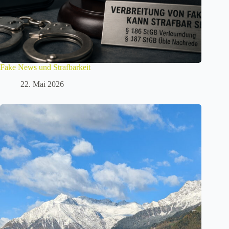
Fake News und Strafbarkeit
22. Mai 2026