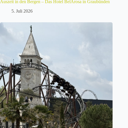
Auszeit in den Bergen – Das Hotel BelArosa in Graubünden
5. Juli 2026