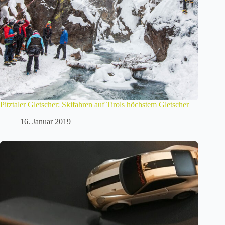
Pitztaler Gletscher: Skifahren auf Tirols höchstem Gletscher
16. Januar 2019