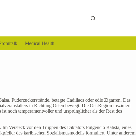
Promitalk
Medical Health
Salsa, Puderzuckerstrände, betagte Cadillacs oder edle Zigarren. Das
ialveranstalters in Richtung Osten bewegt. Die Ost-Region fasziniert
ist noch temperamentvoller und ursprünglicher als der Rest des
. Im Versteck vor den Truppen des Diktators Fulgencio Batista, eines
feiler des karibischen Sozialismusmodells formuliert. Unter anderem