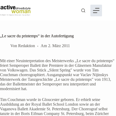
Zum
Inhalt
springen
„Le sacre du printemps“ in der Autofertigung
Von
Redaktion
Am
2. März 2011
Mit einer Neuinterpretation des Meisterwerks „Le sacre du printemps“
feiert Semperoper Ballett ihre Premiere in der Gläsernen Manufaktur
von Volkswagen. Das Stück „Silent Spring" wurde von Tim
Couchman choreographiert. Ausgangspunkt war Vaclav Nijinskys
Meisterwerk der Tanzgeschichte „Le sacre du printemps" von 1913,
das der Ballettmeister der Semperoper neu interpretiert und
modernisiert hat.
Tim Couchman wurde in Gloucester geboren. Er erhielt seine
Ausbildung an der Royal Ballet School London sowie an der
Vaganova Ballett Akademie St. Petersburg. Der Choreograf selbst
tanzte in der Boris Eifman Company St. Petersburg, beim Züricher