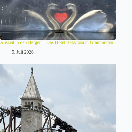
Auszeit in den Bergen – Das Hotel BelArosa in Graubünden
5. Juli 2026