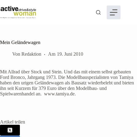
Zum
Inhalt
springen
Mein Geländewagen
Von
Redaktion
Am
19. Juni 2010
Mit Allrad über Stock und Stein. Und das mit einem selbst gebauten
Ford Bronco, Jahrgang 1973. Die Modellbauspezialisten von Tamiya
haben den urigen Geländewagen als Bausatz wiederbelebt und bieten
ihn seit Kurzem für 379 Euro über den Modellbau- und
Spielwarenhandel an. www.tamiya.de.
Artikel teilen