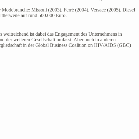
er Modebranche: Missoni (2003), Ferré (2004), Versace (2005), Diesel
ttlerweile auf rund 500.000 Euro.
weitreichend ist dabei das Engagement des Unternehmens in
d der weiteren Gesellschaft umfasst. Aber auch in anderen
Mitgliedschaft in der Global Business Coalition on HIV/AIDS (GBC)