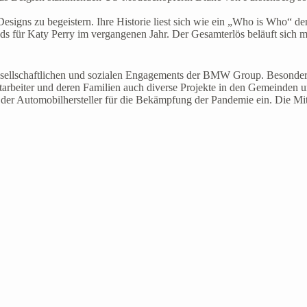
Designs zu begeistern. Ihre Historie liest sich wie ein „Who is Who“ d
s für Katy Perry im vergangenen Jahr. Der Gesamterlös beläuft sich mi
llschaftlichen und sozialen Engagements der BMW Group. Besonders 
beiter und deren Familien auch diverse Projekte in den Gemeinden un
ch der Automobilhersteller für die Bekämpfung der Pandemie ein. Die 