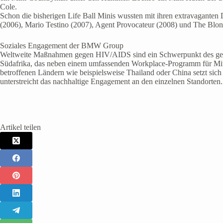
Cole.
Schon die bisherigen Life Ball Minis wussten mit ihren extravaganten 
(2006), Mario Testino (2007), Agent Provocateur (2008) und The Blond
Soziales Engagement der BMW Group
Weltweite Maßnahmen gegen HIV/AIDS sind ein Schwerpunkt des gese
Südafrika, das neben einem umfassenden Workplace-Programm für Mitar
betroffenen Ländern wie beispielsweise Thailand oder China setzt si
unterstreicht das nachhaltige Engagement an den einzelnen Standorten.
Artikel teilen