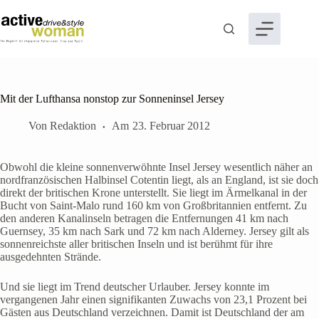
Zum
Inhalt
springen
Mit der Lufthansa nonstop zur Sonneninsel Jersey
Von
Redaktion
Am
23. Februar 2012
Obwohl die kleine sonnenverwöhnte Insel Jersey wesentlich näher an
nordfranzösischen Halbinsel Cotentin liegt, als an England, ist sie doch
direkt der britischen Krone unterstellt. Sie liegt im Ärmelkanal in der
Bucht von Saint-Malo rund 160 km von Großbritannien entfernt. Zu
den anderen Kanalinseln betragen die Entfernungen 41 km nach
Guernsey, 35 km nach Sark und 72 km nach Alderney. Jersey gilt als
sonnenreichste aller britischen Inseln und ist berühmt für ihre
ausgedehnten Strände.
Und sie liegt im Trend deutscher Urlauber. Jersey konnte im
vergangenen Jahr einen signifikanten Zuwachs von 23,1 Prozent bei
Gästen aus Deutschland verzeichnen. Damit ist Deutschland der am