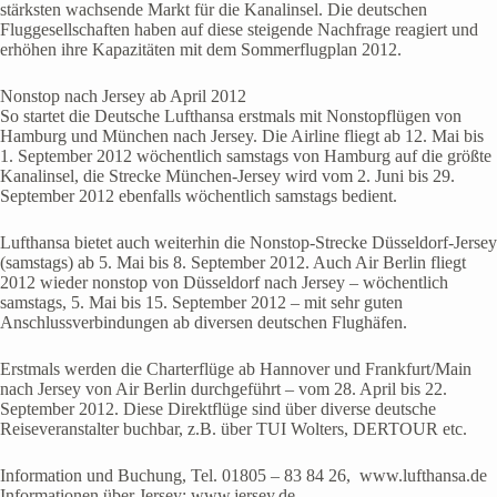
stärksten wachsende Markt für die Kanalinsel. Die deutschen
Fluggesellschaften haben auf diese steigende Nachfrage reagiert und
erhöhen ihre Kapazitäten mit dem Sommerflugplan 2012.
Nonstop nach Jersey ab April 2012
So startet die Deutsche Lufthansa erstmals mit Nonstopflügen von
Hamburg und München nach Jersey. Die Airline fliegt ab 12. Mai bis
1. September 2012 wöchentlich samstags von Hamburg auf die größte
Kanalinsel, die Strecke München-Jersey wird vom 2. Juni bis 29.
September 2012 ebenfalls wöchentlich samstags bedient.
Lufthansa bietet auch weiterhin die Nonstop-Strecke Düsseldorf-Jersey
(samstags) ab 5. Mai bis 8. September 2012. Auch Air Berlin fliegt
2012 wieder nonstop von Düsseldorf nach Jersey – wöchentlich
samstags, 5. Mai bis 15. September 2012 – mit sehr guten
Anschlussverbindungen ab diversen deutschen Flughäfen.
Erstmals werden die Charterflüge ab Hannover und Frankfurt/Main
nach Jersey von Air Berlin durchgeführt – vom 28. April bis 22.
September 2012. Diese Direktflüge sind über diverse deutsche
Reiseveranstalter buchbar, z.B. über TUI Wolters, DERTOUR etc.
Information und Buchung, Tel. 01805 – 83 84 26, www.lufthansa.de
Informationen über Jersey: www.jersey.de