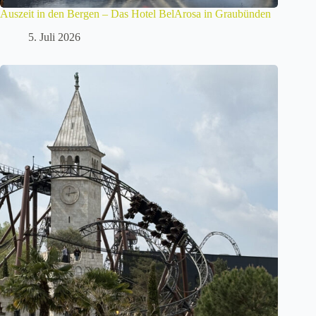
Auszeit in den Bergen – Das Hotel BelArosa in Graubünden
5. Juli 2026