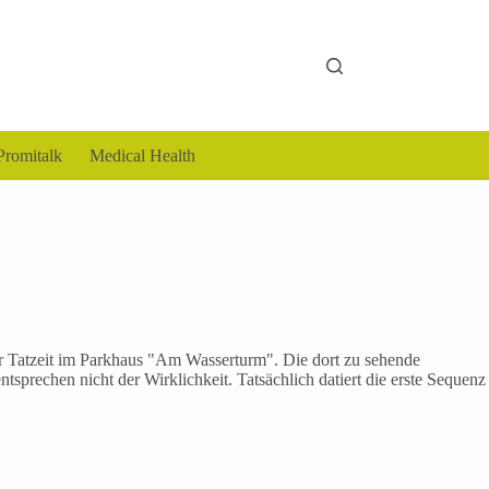
Promitalk
Medical Health
r Tatzeit im Parkhaus "Am Wasserturm". Die dort zu sehende
rechen nicht der Wirklichkeit. Tatsächlich datiert die erste Sequenz