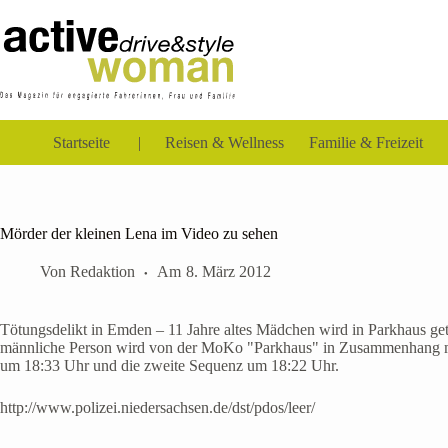
Zum
Inhalt
springen
Startseite
Reisen & Wellness
Familie & Freizeit
Mörder der kleinen Lena im Video zu sehen
Von
Redaktion
Am
8. März 2012
Tötungsdelikt in Emden – 11 Jahre altes Mädchen wird in Parkhaus g
männliche Person wird von der MoKo "Parkhaus" in Zusammenhang mit d
um 18:33 Uhr und die zweite Sequenz um 18:22 Uhr.
http://www.polizei.niedersachsen.de/dst/pdos/leer/