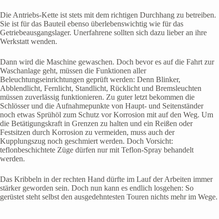
Die Antriebs-Kette ist stets mit dem richtigen Durchhang zu betreiben.
Sie ist für das Bauteil ebenso überlebenswichtig wie für das
Getriebeausgangslager. Unerfahrene sollten sich dazu lieber an ihre
Werkstatt wenden.
Dann wird die Maschine gewaschen. Doch bevor es auf die Fahrt zur
Waschanlage geht, müssen die Funktionen aller
Beleuchtungseinrichtungen geprüft werden: Denn Blinker,
Abblendlicht, Fernlicht, Standlicht, Rücklicht und Bremsleuchten
müssen zuverlässig funktionieren. Zu guter letzt bekommen die
Schlösser und die Aufnahmepunkte von Haupt- und Seitenständer
noch etwas Sprühöl zum Schutz vor Korrosion mit auf den Weg. Um
die Betätigungskraft in Grenzen zu halten und ein Reißen oder
Festsitzen durch Korrosion zu vermeiden, muss auch der
Kupplungszug noch geschmiert werden. Doch Vorsicht:
teflonbeschichtete Züge dürfen nur mit Teflon-Spray behandelt
werden.
Das Kribbeln in der rechten Hand dürfte im Lauf der Arbeiten immer
stärker geworden sein. Doch nun kann es endlich losgehen: So
gerüstet steht selbst den ausgedehntesten Touren nichts mehr im Wege.