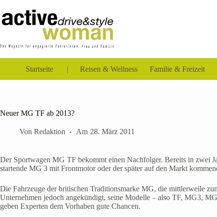
Zum
Inhalt
springen
Startseite
Reisen & Wellness
Familie & Freizeit
Neuer MG TF ab 2013?
Von
Redaktion
Am
28. März 2011
Der Sportwagen MG TF bekommt einen Nachfolger. Bereits in zwei Jahren
startende MG 3 mit Frontmotor oder der später auf den Markt kommen
Die Fahrzeuge der britischen Traditionsmarke MG, die mittlerweile zu
Unternehmen jedoch angekündigt, seine Modelle – also TF, MG3, MG6 
geben Experten dem Vorhaben gute Chancen.