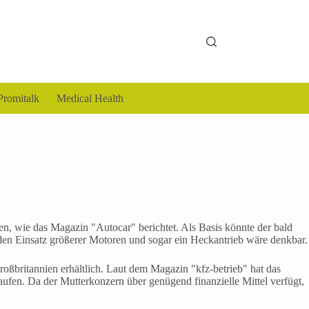
Promitalk
Medical Health
en, wie das Magazin "Autocar" berichtet. Als Basis könnte der bald
en Einsatz größerer Motoren und sogar ein Heckantrieb wäre denkbar.
oßbritannien erhältlich. Laut dem Magazin "kfz-betrieb" hat das
en. Da der Mutterkonzern über genügend finanzielle Mittel verfügt,