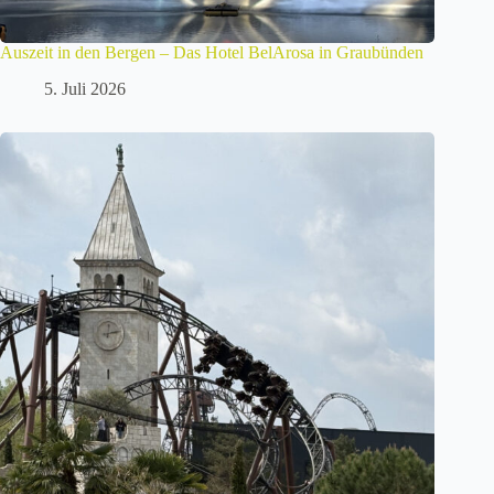
Auszeit in den Bergen – Das Hotel BelArosa in Graubünden
5. Juli 2026