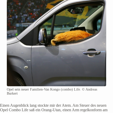
Opel sein neuer Familien-Van Kongo (combo) Life. © Andreas
Burkert
Einen Augenblick lang stockte mir der Atem. Am Steuer des neuen
Opel Combo Life saß ein Orang-Utan, einen Arm regelkonform am