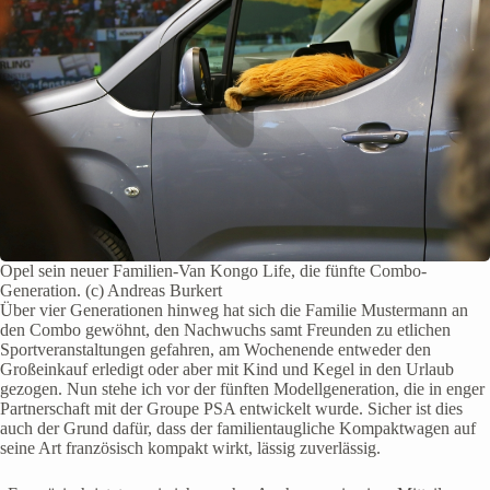
Opel sein neuer Familien-Van Kongo Life, die fünfte Combo-
Generation. (c) Andreas Burkert
Über vier Generationen hinweg hat sich die Familie Mustermann an
den Combo gewöhnt, den Nachwuchs samt Freunden zu etlichen
Sportveranstaltungen gefahren, am Wochenende entweder den
Großeinkauf erledigt oder aber mit Kind und Kegel in den Urlaub
gezogen. Nun stehe ich vor der fünften Modellgeneration, die in enger
Partnerschaft mit der Groupe PSA entwickelt wurde. Sicher ist dies
auch der Grund dafür, dass der familientaugliche Kompaktwagen auf
seine Art französisch kompakt wirkt, lässig zuverlässig.