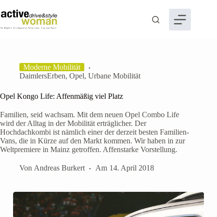
Zum
Inhalt
springen
Moderne Mobilität
DaimlersErben
,
Opel
,
Urbane Mobilität
Opel Kongo Life: Affenmäßig viel Platz
Familien, seid wachsam. Mit dem neuen Opel Combo Life
wird der Alltag in der Mobilität erträglicher. Der
Hochdachkombi ist nämlich einer der derzeit besten Familien-
Vans, die in Kürze auf den Markt kommen. Wir haben in zur
Weltpremiere in Mainz getroffen. Affenstarke Vorstellung.
Von
Andreas Burkert
Am
14. April 2018