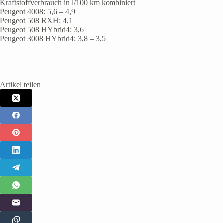
Kraftstoffverbrauch in l/100 km kombiniert
Peugeot 4008: 5,6 – 4,9
Peugeot 508 RXH: 4,1
Peugeot 508 HYbrid4: 3,6
Peugeot 3008 HYbrid4: 3,8 – 3,5
Artikel teilen