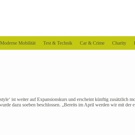
Moderne Mobilität
Test & Technik
Car & Crime
Charity
tyle‘ ist weiter auf Expansionskurs und erscheint künftig zusätzlich 
rde dazu soeben beschlossen. „Bereits im April werden wir mit der 