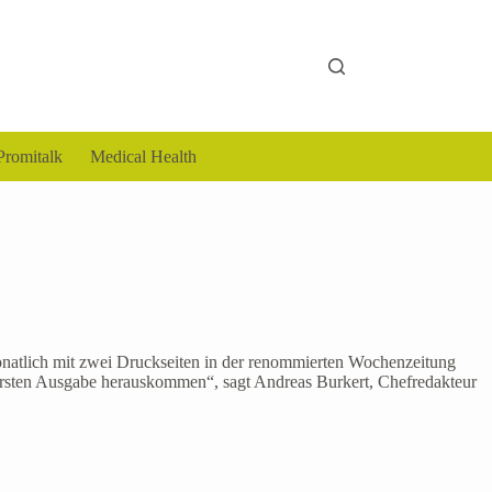
Promitalk
Medical Health
monatlich mit zwei Druckseiten in der renommierten Wochenzeitung
ersten Ausgabe herauskommen“, sagt Andreas Burkert, Chefredakteur