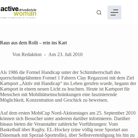
Zum
Inhalt
springen
Raus aus dem Rolli – rein ins Kart
Von
Redaktion
Am
23. Juli 2010
Als 1986 die Formel Handicap unter der Schirmherrschaft des
querschnittgelähmten Formel 1 Fahrers Clay Regazzoni mit dem Ziel
Kartsport „Aktiv mit Handicap“ ins Leben gerufen wurde, begann der
Kartsport in einem neuen Licht zu leuchten. Heute ist Kartsport für
Menschen mit Mobilitätseinschränkungen eine faszinierende
Möglichkeit, Konzentration und Geschick zu beweisen.
Auf dem ersten MobiCup Nord-Aktionstages am 25. September 2010
können sich Besucher unter anderem darüber informieren. Darüber
hinaus bieten die Veranstalter zahlreiche Vorführungen: Vom
Basketball über Rugby, EL-Hockey (eine völlig neue Sportart aus
Dänemark mit Spezial-Sportrollis), über Selbstverteidigung bis hin zu