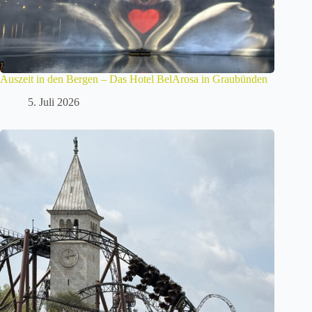
Auszeit in den Bergen – Das Hotel BelArosa in Graubünden
5. Juli 2026