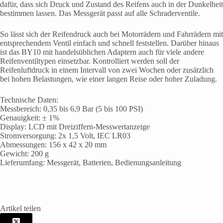
dafür, dass sich Druck und Zustand des Reifens auch in der Dunkelheit
bestimmen lassen. Das Messgerät passt auf alle Schraderventile.
So lässt sich der Reifendruck auch bei Motorrädern und Fahrrädern mit
entsprechendem Ventil einfach und schnell feststellen. Darüber hinaus
ist das BY10 mit handelsüblichen Adaptern auch für viele andere
Reifenventiltypen einsetzbar. Kontrolliert werden soll der
Reifenluftdruck in einem Intervall von zwei Wochen oder zusätzlich
bei hohen Belastungen, wie einer langen Reise oder hoher Zuladung.
Technische Daten:
Messbereich: 0,35 bis 6,9 Bar (5 bis 100 PSI)
Genauigkeit: ± 1%
Display: LCD mit Dreiziffern-Messwertanzeige
Stromversorgung: 2x 1,5 Volt, IEC LR03
Abmessungen: 156 x 42 x 20 mm
Gewicht: 200 g
Lieferumfang: Messgerät, Batterien, Bedienungsanleitung
Artikel teilen