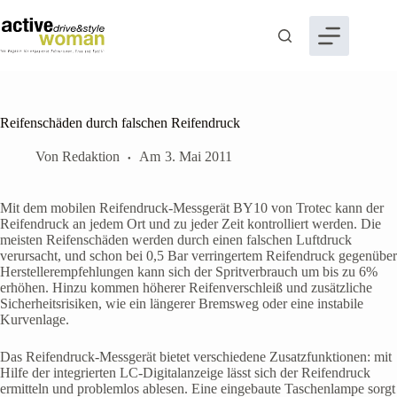
Zum
Inhalt
springen
Reifenschäden durch falschen Reifendruck
Von
Redaktion
Am
3. Mai 2011
Mit dem mobilen Reifendruck-Messgerät BY10 von Trotec kann der
Reifendruck an jedem Ort und zu jeder Zeit kontrolliert werden. Die
meisten Reifenschäden werden durch einen falschen Luftdruck
verursacht, und schon bei 0,5 Bar verringertem Reifendruck gegenüber
Herstellerempfehlungen kann sich der Spritverbrauch um bis zu 6%
erhöhen. Hinzu kommen höherer Reifenverschleiß und zusätzliche
Sicherheitsrisiken, wie ein längerer Bremsweg oder eine instabile
Kurvenlage.
Das Reifendruck-Messgerät bietet verschiedene Zusatzfunktionen: mit
Hilfe der integrierten LC-Digitalanzeige lässt sich der Reifendruck
ermitteln und problemlos ablesen. Eine eingebaute Taschenlampe sorgt