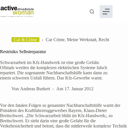
Zum
Inhalt
springen
Car & Crime
Car Crime
,
Meine Werkstatt
,
Recht
Restrisiko Selbstreparatur
Schwarzarbeit im Kfz-Handwerk ist eine große Gefahr.
Oftmals werden die komplexen elektrischen Systeme falsch
repariert. Die sogenannte Nachbarschaftshilfe kann dann zu
einem schweren Unfall führen. Das Kfz-Gewerbe warnt.
Von
Andreas Burkert
Am
17. Januar 2012
Vor den fatalen Folgen so genannter Nachbarschaftshilfe warnt der
Präsident des Kraftfahrzeuggewerbes Bayern, Klaus-Dieter
Breitschwert. „Die Schwarzarbeit blüht im Kfz-Handwerk;, so
Breitschwert. Er sieht darin eine große Gefahr für die
Verkehrssicherheit und betont, dass die mittlerweile komplexe Technik