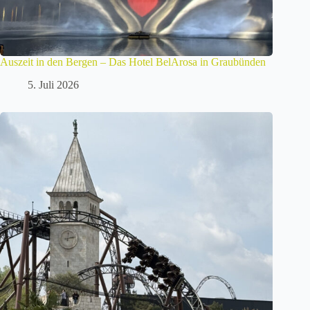
Auszeit in den Bergen – Das Hotel BelArosa in Graubünden
5. Juli 2026