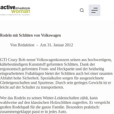
Zum
Inhalt
springen
Rodeln mit Schlitten von Volkswagen
Von
Redaktion
Am
31. Januar 2012
GTI Crazy Bob nennt Volkswagenkonzern seinen aus hochwertigem,
kältebeständigem Kunststoff geformten Schlitten. Dank der
ergonomisch geformten Front- und Heckpartie und der beidseitig
eingearbeiteten Fußablagen bietet der Schlitten auch bei einer rasanten
Abfahrt hohe Sicherheit. Spezialkufen sorgen für ausgezeichnete
Gleiteigenschaften und Spurtreue. Durch sein geringes Gewicht ist er
leicht auf der Schulter zu transportieren.
Wer das Rodeln zu seinen Winter-Leidenschaften zählt, kann
wahlweise auf den klassischen Holzschlitten zugreifen. Er verspricht
großen Rodelspaß für die ganze Familie. Besonders praktisch:
zusammengeklappt passt er in jedes Auto.