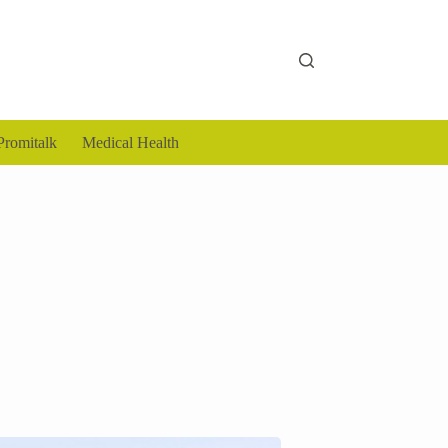
Promitalk
Medical Health