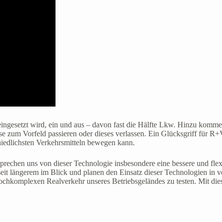
eingesetzt wird, ein und aus – davon fast die Hälfte Lkw. Hinzu komme
e zum Vorfeld passieren oder dieses verlassen. Ein Glücksgriff für R+V,
hiedlichsten Verkehrsmitteln bewegen kann.
echen uns von dieser Technologie insbesondere eine bessere und flexi
t längerem im Blick und planen den Einsatz dieser Technologien in ve
ochkomplexen Realverkehr unseres Betriebsgeländes zu testen. Mit diese