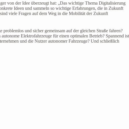
r von der Idee überzeugt hat: „Das wichtige Thema Digitalisierung
onkrete Ideen und sammeln so wichtige Erfahrungen, die in Zukunft
ind viele Fragen auf dem Weg in die Mobilität der Zukunft
 problemlos und sicher gemeinsam auf der gleichen Straße fahren?
n autonome Elektrofahrzeuge für einen optimalen Betrieb? Spannend ist
nternehmen und die Nutzer autonomer Fahrzeuge? Und schließlich