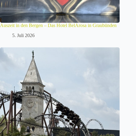
Auszeit in den Bergen – Das Hotel BelArosa in Graubünden
5. Juli 2026