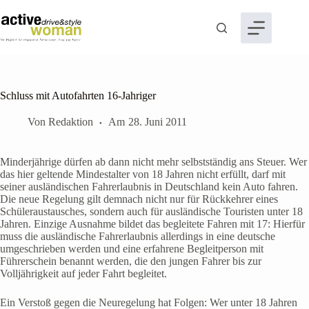
Zum
Inhalt
springen
Schluss mit Autofahrten 16-Jahriger
Von
Redaktion
Am
28. Juni 2011
Minderjährige dürfen ab dann nicht mehr selbstständig ans Steuer. Wer
das hier geltende Mindestalter von 18 Jahren nicht erfüllt, darf mit
seiner ausländischen Fahrerlaubnis in Deutschland kein Auto fahren.
Die neue Regelung gilt demnach nicht nur für Rückkehrer eines
Schüleraustausches, sondern auch für ausländische Touristen unter 18
Jahren. Einzige Ausnahme bildet das begleitete Fahren mit 17: Hierfür
muss die ausländische Fahrerlaubnis allerdings in eine deutsche
umgeschrieben werden und eine erfahrene Begleitperson mit
Führerschein benannt werden, die den jungen Fahrer bis zur
Volljährigkeit auf jeder Fahrt begleitet.
Ein Verstoß gegen die Neuregelung hat Folgen: Wer unter 18 Jahren