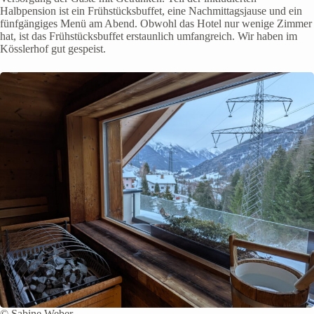
Halbpension ist ein Frühstücksbuffet, eine Nachmittagsjause und ein
fünfgängiges Menü am Abend. Obwohl das Hotel nur wenige Zimmer
hat, ist das Frühstücksbuffet erstaunlich umfangreich. Wir haben im
Kösslerhof gut gespeist.
© Sabine Weber