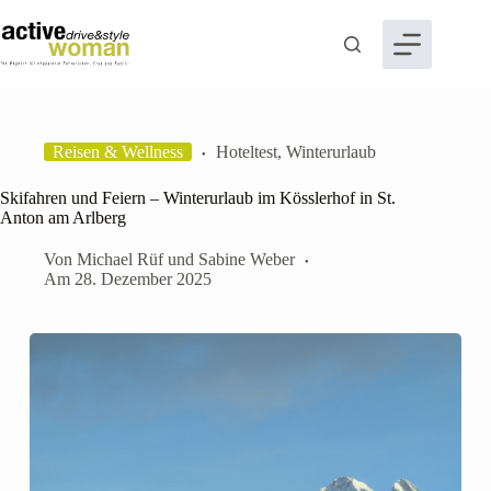
Zum
Inhalt
springen
Reisen & Wellness
Hoteltest
,
Winterurlaub
Skifahren und Feiern – Winterurlaub im Kösslerhof in St.
Anton am Arlberg
Von
Michael Rüf
und
Sabine Weber
Am
28. Dezember 2025