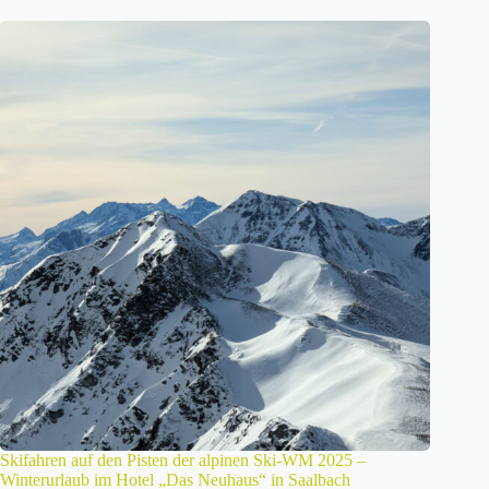
Skifahren auf den Pisten der alpinen Ski-WM 2025 –
Winterurlaub im Hotel „Das Neuhaus“ in Saalbach