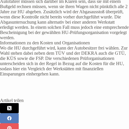
Autofahrer müssen sich darüber im Klaren sein, dass sie mit einem
Bußgeld rechnen müssen, wenn sie ihren Wagen nicht pünktlich alle 2
Jahre zur HU abgeben. Zusätzlich wird der Abgasausstoß überprüft,
wenn diese Kontrolle nicht bereits vorher durchgeführt wurde. Die
Abgasuntersuchung kann alternativ bei einer anderen Werkstatt
erledigt werden. In einem solchen Fall muss jedoch eine entsprechende
Bescheinigung bei der gewählten HU-Prüfungsorganisation vorgelegt
werden.
Informationen zu den Kosten und Organisationen
Wo die HU durchgeführt wird, kann der Autobesitzer frei wählen. Zur
Wahl stehen dabei neben dem TÜV und der DEKRA auch die GTÜ,
die KÜS sowie die FSP. Die verschiedenen Prüforganisationen
unterscheiden sich in der Regel in Bezug auf die Kosten für die HU,
sodass hier ein Vergleich der Werkstätten mit finanziellen
Einsparungen einhergehen kann.
Artikel teilen