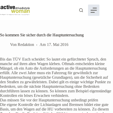
Zum
Inhalt
springen
So kommen Sie sicher durch die Hauptuntersuchung
Von
Redaktion
Am
17. Mai 2016
Bis das TÜV Euch scheidet: So lautet ein gefürchteter Spruch, den
manche auf ihren alten Wagen kleben. Oftmals entscheiden kleine
Mängel, ob ein Auto die Anforderungen an die Hauptuntersuchung
erfüllt. Alle zwei Jahre muss ein Fahrzeug für gewöhnlich zur
Hauptuntersuchung (gesetzliche Grundlagen), um die Sicherheit auf
den Straßen zu gewährleisten. Dabei gilt es einige wichtige Punkte zu
bedenken, um die nächste Hauptuntersuchung ohne Bedenken
durchführen lassen zu können. So können zum Beispiel eigenständige
Kontrollen ein böses Erwachen verhindern.
Das müssen Sie vor der Hauptuntersuchung unbedingt prüfen
Die eigene Kontrolle der Lichtanlagen und Bremsen bildet eine gute
Basis, um den Wagen auf die HU vorbereiten zu können. Zu diesem