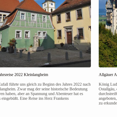
hrsreise 2022 Kleinlangheim
Allgäuer A
ufall führte uns gleich zu Beginn des Jahres 2022 nach
König Ludw
langheim. Zwar mag der seine historische Bedeutung
Ostallgäu,
ren haben, aber an Spannung und Abenteuer hat es
durchstrei
s eingebüßt. Eine Reise ins Herz Frankens
angeboten
zu erkund