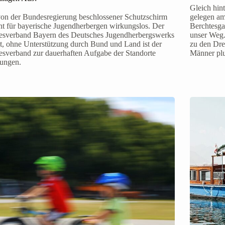
Gleich hint
on der Bundesregierung beschlossener Schutzschirm
gelegen am
nt für bayerische Jugendherbergen wirkungslos. Der
Berchtesga
esverband Bayern des Deutsches Jugendherbergswerks
unser Weg.
, ohne Unterstützung durch Bund und Land ist der
zu den Drei
sverband zur dauerhaften Aufgabe der Standorte
Männer plu
ungen.