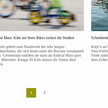
al Mass: Kids auf ihren Bikes rocken die Straßen
Schmittenh
eln gehört zum Handwerk der sehr jungen
Käpt`n an 
hrerInnen, die sich heute unter der Bavaria versammelt
Sissi-Feeli
. Gemeinsam radelten sie dann als Kidical Mass quer
Flotte anh
h München. Knapp 50 Kids nutzen die Sonne über
dem Zeller
rn.
1
2