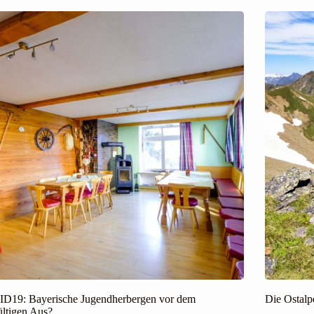
D19: Bayerische Jugendherbergen vor dem
Die Ostalp
ltigen Aus?