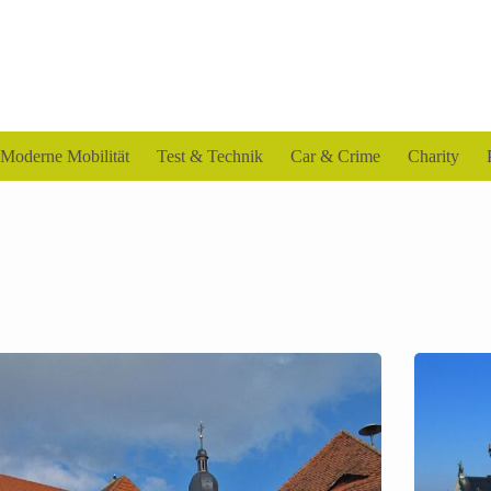
Moderne Mobilität
Test & Technik
Car & Crime
Charity