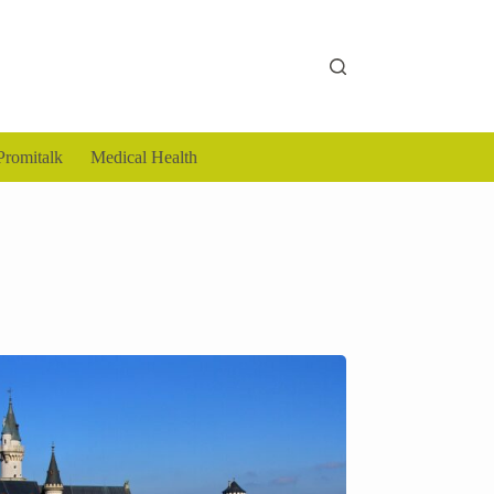
Promitalk
Medical Health