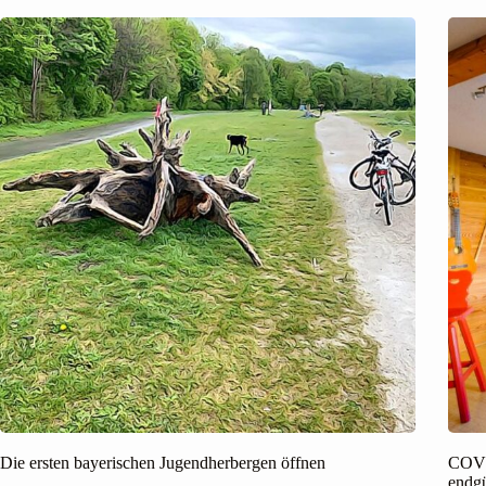
Die ersten bayerischen Jugendherbergen öffnen
COVI
endgü