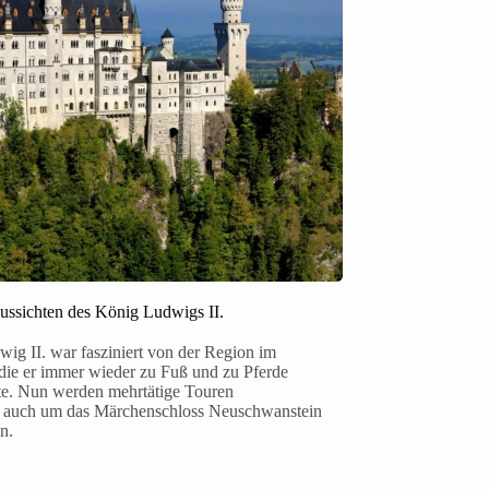
ussichten des König Ludwigs II.
ig II. war fasziniert von der Region im
 die er immer wieder zu Fuß und zu Pferde
fte. Nun werden mehrtätige Touren
, auch um das Märchenschloss Neuschwanstein
en.