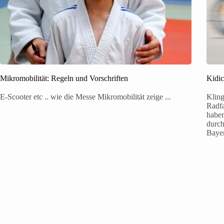
Mikromobilität: Regeln und Vorschriften
Kidic
E-Scooter etc .. wie die Messe Mikromobilität zeige ...
Kling
Radfa
haben
durc
Baye