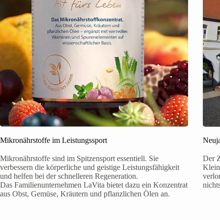
Mikronährstoffe im Leistungssport
Neuja
Mikronährstoffe sind im Spitzensport essentiell. Sie
Der Z
verbessern die körperliche und geistige Leistungsfähigkeit
Klein
und helfen bei der schnelleren Regeneration.
verlo
Das Familienunternehmen LaVita bietet dazu ein Konzentrat
nicht
aus Obst, Gemüse, Kräutern und pflanzlichen Ölen an.