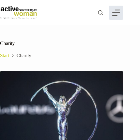
Zum
Inhalt
springen
Charity
Start
Charity