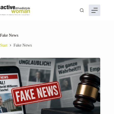
Zum
Inhalt
springen
Fake News
Start
Fake News