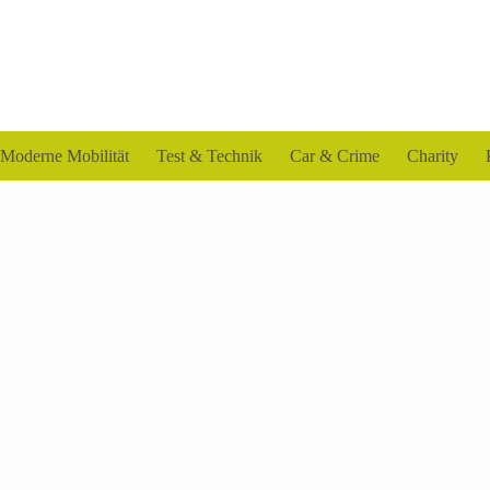
Moderne Mobilität
Test & Technik
Car & Crime
Charity