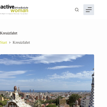
Zum
Inhalt
springen
Kreuizfahrt
Start
Kreuizfahrt