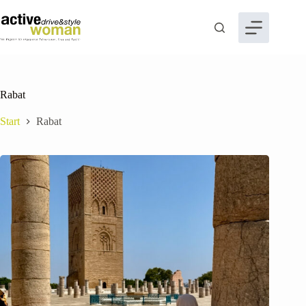
Zum
Inhalt
springen
Rabat
Start
Rabat