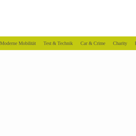
Moderne Mobilität
Test & Technik
Car & Crime
Charity