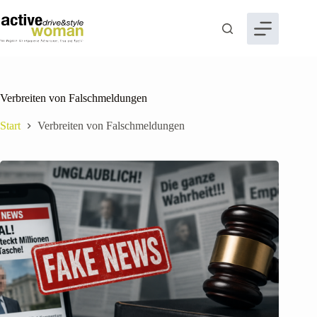
Zum
Inhalt
springen
Verbreiten von Falschmeldungen
Start
Verbreiten von Falschmeldungen