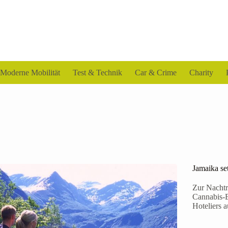
Moderne Mobilität
Test & Technik
Car & Crime
Charity
Jamaika se
Zur Nachtr
Cannabis-B
Hoteliers 