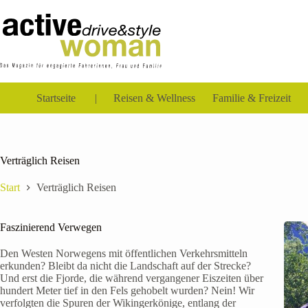
Zum
Inhalt
springen
Startseite
Reisen & Wellness
Familie & Freizeit
Verträglich Reisen
Start
Verträglich Reisen
Faszinierend Verwegen
Den Westen Norwegens mit öffentlichen Verkehrsmitteln
erkunden? Bleibt da nicht die Landschaft auf der Strecke?
Und erst die Fjorde, die während vergangener Eiszeiten über
hundert Meter tief in den Fels gehobelt wurden? Nein! Wir
verfolgten die Spuren der Wikingerkönige, entlang der