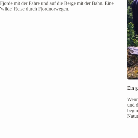
Fjorde mit der Fähre und auf die Berge mit der Bahn. Eine
'wilde' Reise durch Fjordnorwegen.
Ein g
Wenn 
und d
begin
Natur