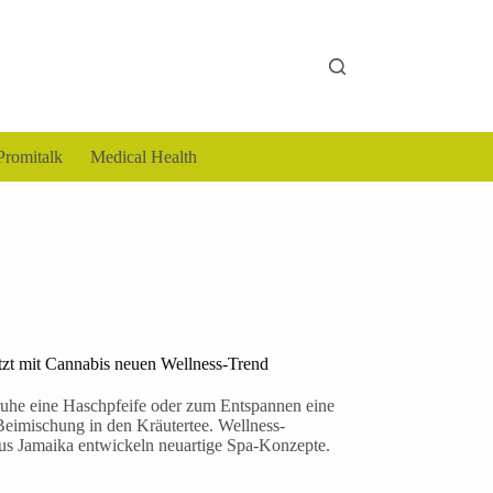
Promitalk
Medical Health
tzt mit Cannabis neuen Wellness-Trend
uhe eine Haschpfeife oder zum Entspannen eine
eimischung in den Kräutertee. Wellness-
aus Jamaika entwickeln neuartige Spa-Konzepte.