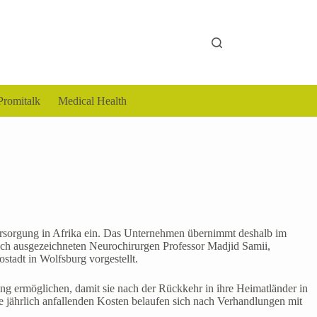
Promitalk
Medical Health
Versorgung in Afrika ein. Das Unternehmen übernimmt deshalb im
ach ausgezeichneten Neurochirurgen Professor Madjid Samii,
tadt in Wolfsburg vorgestellt.
ung ermöglichen, damit sie nach der Rückkehr in ihre Heimatländer in
ie jährlich anfallenden Kosten belaufen sich nach Verhandlungen mit