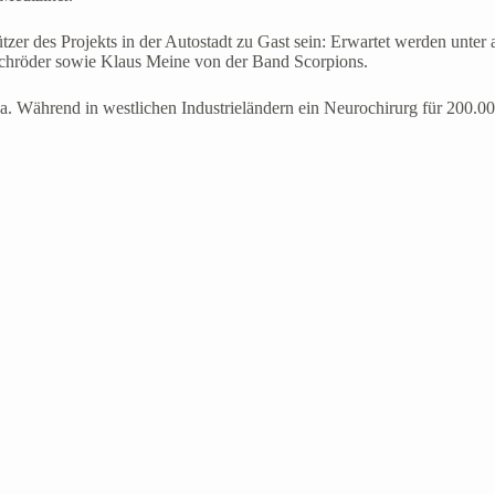
er des Projekts in der Autostadt zu Gast sein: Erwartet werden unter 
 Schröder sowie Klaus Meine von der Band Scorpions.
ika. Während in westlichen Industrieländern ein Neurochirurg für 200.0