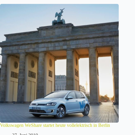
Volkswagen WeShare startet heute vollelektrisch in Berlin