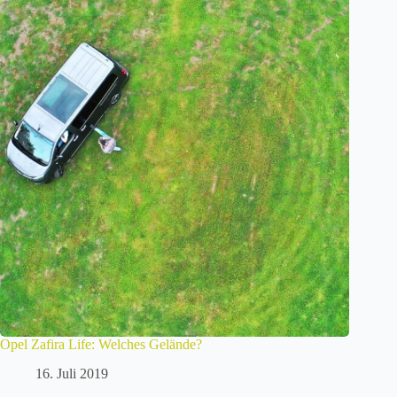
Opel Zafira Life: Welches Gelände?
16. Juli 2019