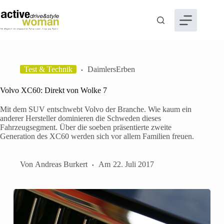
Zum
Inhalt
springen
Test & Technik
DaimlersErben
Volvo XC60: Direkt von Wolke 7
Mit dem SUV entschwebt Volvo der Branche. Wie kaum ein
anderer Hersteller dominieren die Schweden dieses
Fahrzeugsegment. Über die soeben präsentierte zweite
Generation des XC60 werden sich vor allem Familien freuen.
Von
Andreas Burkert
Am
22. Juli 2017